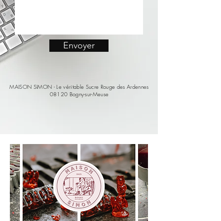
Envoyer
MAISON SIMON - Le véritable Sucre Rouge des Ardennes
08120 Bogny-sur-Meuse