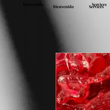
Bienvenido
Services
Bienvenido
Services